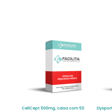
CellCept 500mg, caixa com 50
Dysport