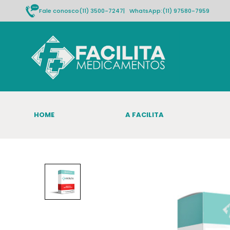
Fale conosco
(11) 3500-7247
| WhatsApp:
(11) 97580-7959
HOME
A FACILITA