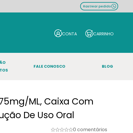
Rastrear pedido
ÇÃO
FALE CONOSCO
BLOG
TOS
0,75mg/mL, Caixa Com
lução De Uso Oral
0 comentários