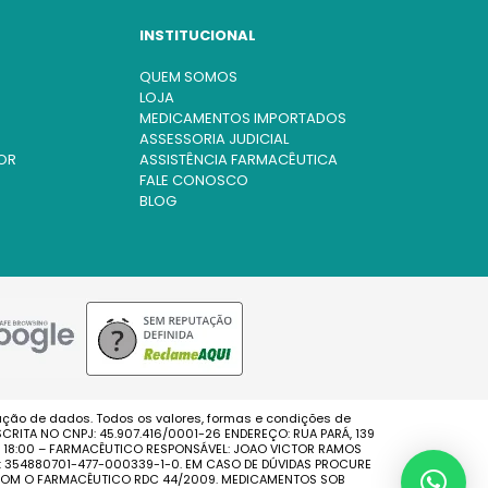
INSTITUCIONAL
QUEM SOMOS
LOJA
MEDICAMENTOS IMPORTADOS
ASSESSORIA JUDICIAL
OR
ASSISTÊNCIA FARMACÊUTICA
FALE CONOSCO
BLOG
ação de dados. Todos os valores, formas e condições de
CRITA NO CNPJ: 45.907.416/0001-26 ENDEREÇO: RUA PARÁ, 139
AS 18:00 – FARMACÊUTICO RESPONSÁVEL: JOAO VICTOR RAMOS
S: 354880701-477-000339-1-0. EM CASO DE DÚVIDAS PROCURE
E COM O FARMACÊUTICO RDC 44/2009. MEDICAMENTOS SOB