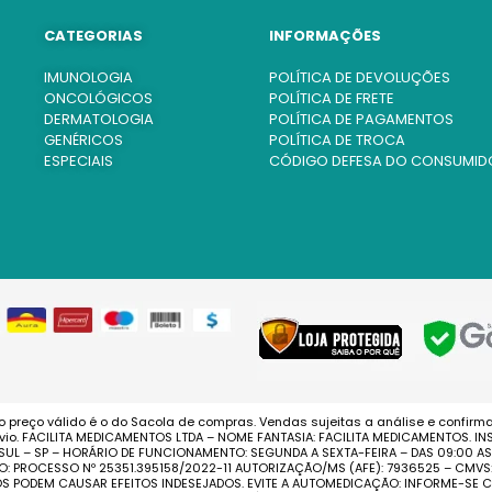
CATEGORIAS
INFORMAÇÕES
IMUNOLOGIA
POLÍTICA DE DEVOLUÇÕES
ONCOLÓGICOS
POLÍTICA DE FRETE
DERMATOLOGIA
POLÍTICA DE PAGAMENTOS
GENÉRICOS
POLÍTICA DE TROCA
ESPECIAIS
CÓDIGO DEFESA DO CONSUMID
o preço válido é o do Sacola de compras. Vendas sujeitas a análise e confirm
o. FACILITA MEDICAMENTOS LTDA – NOME FANTASIA: FACILITA MEDICAMENTOS. INS
 SUL – SP – HORÁRIO DE FUNCIONAMENTO: SEGUNDA A SEXTA-FEIRA – DAS 09:00 
O: PROCESSO Nº 25351.395158/2022-11 AUTORIZAÇÃO/MS (AFE): 7936525 – CMV
TOS PODEM CAUSAR EFEITOS INDESEJADOS. EVITE A AUTOMEDICAÇÃO: INFORME-S