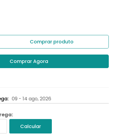
Comprar produto
Comprar Agora
ega:
09 - 14 ago, 2026
trega:
Calcular