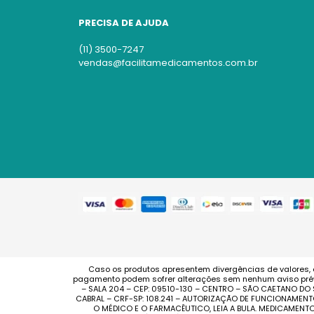
PRECISA DE AJUDA
(11) 3500-7247
vendas@facilitamedicamentos.com.br
Caso os produtos apresentem divergências de valores, 
pagamento podem sofrer alterações sem nenhum aviso prévi
– SALA 204 – CEP: 09510-130 – CENTRO – SÃO CAETANO DO
CABRAL – CRF-SP: 108.241 – AUTORIZAÇÃO DE FUNCIONAMENT
O MÉDICO E O FARMACÊUTICO, LEIA A BULA. MEDICAMEN