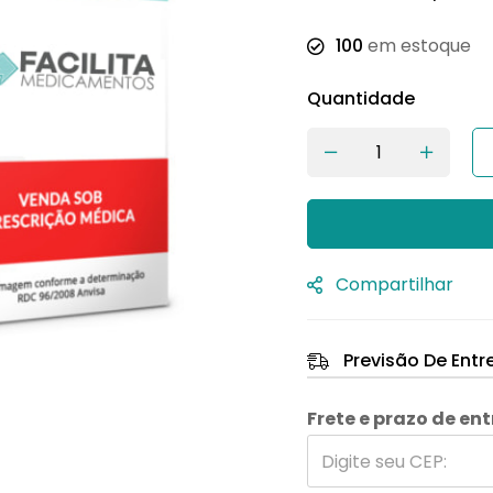
100
em estoque
Quantidade
Compartilhar
Previsão De Entr
Frete e prazo de en