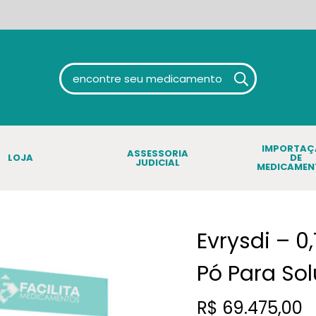
IMPORTA
ASSESSORIA
LOJA
DE
JUDICIAL
MEDICAMEN
Evrysdi – 
Pó Para So
R$
69.475,00