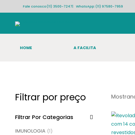
Fale conosco
(11) 3500-7247
| WhatsApp:
(11) 97580-7959
HOME
A FACILITA
Filtrar por preço
Mostrand
Filtrar Por Categorias
IMUNOLOGIA
(1)