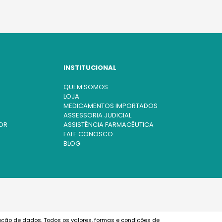
INSTITUCIONAL
QUEM SOMOS
LOJA
MEDICAMENTOS IMPORTADOS
ASSESSORIA JUDICIAL
OR
ASSISTÊNCIA FARMACÊUTICA
FALE CONOSCO
BLOG
ação de dados. Todos os valores, formas e condições de