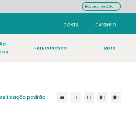
Rastrear pedido
ÇÃO
FALE CONOSCO
BLOG
TOS
assificação padrão