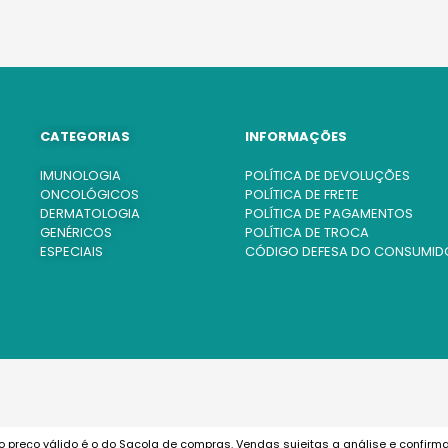
CATEGORIAS
INFORMAÇÕES
IMUNOLOGIA
POLÍTICA DE DEVOLUÇÕES
ONCOLÓGICOS
POLÍTICA DE FRETE
DERMATOLOGIA
POLÍTICA DE PAGAMENTOS
GENÉRICOS
POLÍTICA DE TROCA
ESPECIAIS
CÓDIGO DEFESA DO CONSUMID
o preço válido é o do Sacola de compras. Vendas sujeitas a análise e confirm