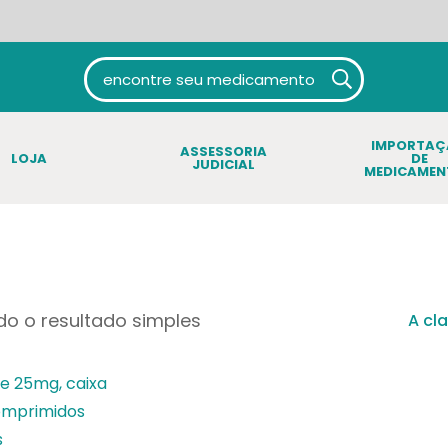
IMPORTA
ASSESSORIA
LOJA
DE
JUDICIAL
MEDICAMEN
o o resultado simples
A cl