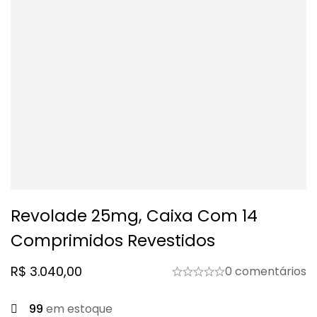
Revolade 25mg, Caixa Com 14
Comprimidos Revestidos
R$
3.040,00
0 comentários
99
em estoque