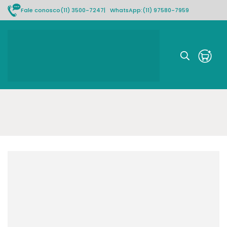
Fale conosco
(11) 3500-7247
| WhatsApp:
(11) 97580-7959
Rastrear pedido