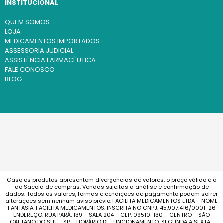
INSTITUCIONAL
QUEM SOMOS
LOJA
MEDICAMENTOS IMPORTADOS
ASSESSORIA JUDICIAL
ASSISTÊNCIA FARMACÊUTICA
FALE CONOSCO
BLOG
Caso os produtos apresentem divergências de valores, o preço válido é o
do Sacola de compras. Vendas sujeitas a análise e confirmação de
dados. Todos os valores, formas e condições de pagamento podem sofrer
alterações sem nenhum aviso prévio. FACILITA MEDICAMENTOS LTDA – NOME
FANTASIA: FACILITA MEDICAMENTOS. INSCRITA NO CNPJ: 45.907.416/0001-26
ENDEREÇO: RUA PARÁ, 139 – SALA 204 – CEP: 09510-130 – CENTRO – SÃO
CAETANO DO SUL – SP – HORÁRIO DE FUNCIONAMENTO: SEGUNDA A SEXTA-