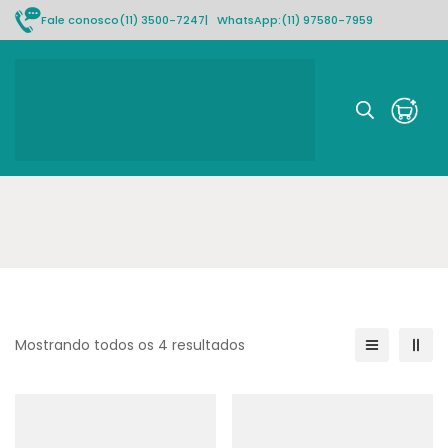
Fale conosco
(11) 3500-7247
| WhatsApp:
(11) 97580-7959
Rastrear pedido
Mostrando todos os 4 resultados