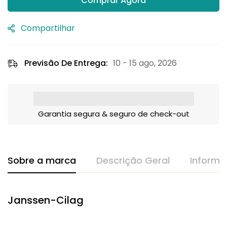
Comprar Agora
Compartilhar
Previsão De Entrega:
10 - 15 ago, 2026
Garantia segura & seguro de check-out
Sobre a marca
Descrição Geral
Informa
Janssen-Cilag