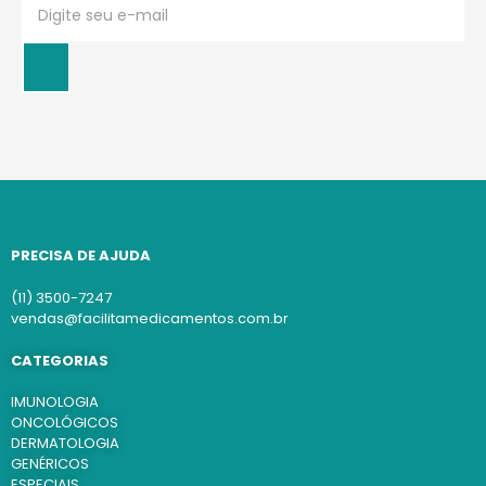
PRECISA DE AJUDA
(11) 3500-7247
vendas@facilitamedicamentos.com.br
CATEGORIAS
IMUNOLOGIA
ONCOLÓGICOS
DERMATOLOGIA
GENÉRICOS
ESPECIAIS