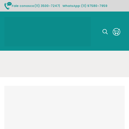
Fale conosco
(11) 3500-7247
| WhatsApp:
(11) 97580-7959
Rastrear pedido