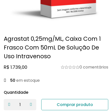
Agrastat 0,25mg/mL, Caixa Com 1
Frasco Com 50mL De Solução De
Uso Intravenoso
R$
1.739,00
0 comentários
50
em estoque
Quantidade
Comprar produto