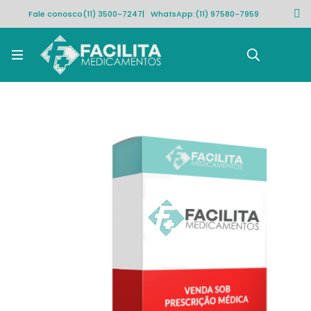
Fale conosco
(11) 3500-7247
| WhatsApp:
(11) 97580-7959
Rastrear pedido