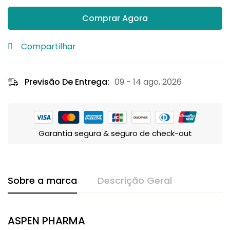
Comprar Agora
Compartilhar
Previsão De Entrega:
09 - 14 ago, 2026
Garantia segura & seguro de check-out
Sobre a marca
Descrição Geral
ASPEN PHARMA