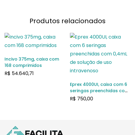
Produtos relacionados
Incivo 375mg, caixa com
168 comprimidos
R$
54.640,71
Eprex 4000UI, caixa com 6
seringas preenchidas com
0,4mL de solução de uso
R$
750,00
intravenoso