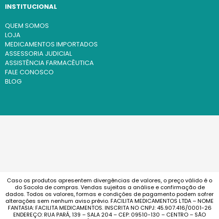
INSTITUCIONAL
QUEM SOMOS
LOJA
MEDICAMENTOS IMPORTADOS
ASSESSORIA JUDICIAL
ASSISTÊNCIA FARMACÊUTICA
FALE CONOSCO
BLOG
Caso os produtos apresentem divergências de valores, o preço válido é o
do Sacola de compras. Vendas sujeitas a análise e confirmação de
dados. Todos os valores, formas e condições de pagamento podem sofrer
alterações sem nenhum aviso prévio. FACILITA MEDICAMENTOS LTDA – NOME
FANTASIA: FACILITA MEDICAMENTOS. INSCRITA NO CNPJ: 45.907.416/0001-26
ENDEREÇO: RUA PARÁ, 139 – SALA 204 – CEP: 09510-130 – CENTRO – SÃO