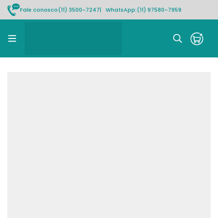
Fale conosco
(11) 3500-7247
| WhatsApp:
(11) 97580-7959
Rastrear pedido