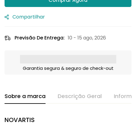
Comprar Agora
Compartilhar
Previsão De Entrega:
10 - 15 ago, 2026
Garantia segura & seguro de check-out
Sobre a marca
Descrição Geral
Informa
NOVARTIS