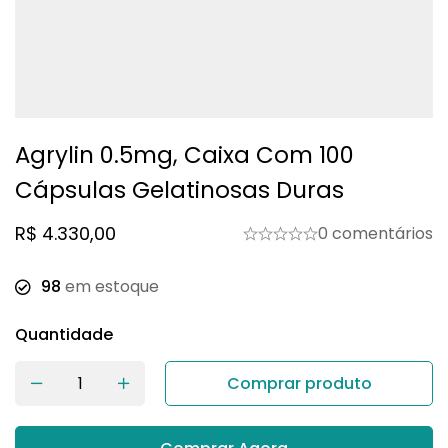
Agrylin 0.5mg, Caixa Com 100
Cápsulas Gelatinosas Duras
R$
4.330,00
0 comentários
98
em estoque
Quantidade
Comprar produto