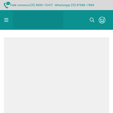
Fale conosco
(11) 3500-7247
| WhatsApp:
(11) 97580-7959
Rastrear pedido