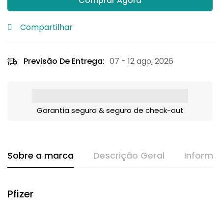
Comprar Agora
Compartilhar
Previsão De Entrega:
07 - 12 ago, 2026
Garantia segura & seguro de check-out
Sobre a marca
Descrição Geral
Informa
Pfizer