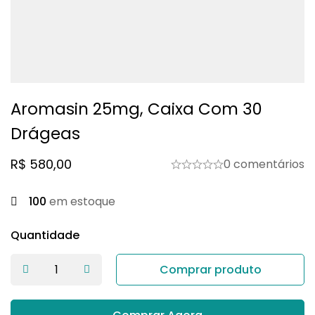
Aromasin 25mg, Caixa Com 30
Drágeas
R$
580,00
0 comentários
100
em estoque
Quantidade
Comprar produto