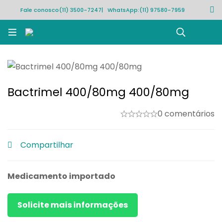
Fale conosco
(11) 3500-7247
| WhatsApp:
(11) 97580-7959
Rastrear pedido
Bactrimel 400/80mg 400/80mg
0 comentários
Compartilhar
Medicamento importado
Solicite mais informações