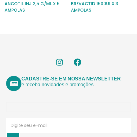
ANCOTIL INJ 2,5 G/ML X 5
BREVACTID 1500UI X 3
AMPOLAS
AMPOLAS
CADASTRE-SE EM NOSSA NEWSLETTER
e receba novidades e promoções