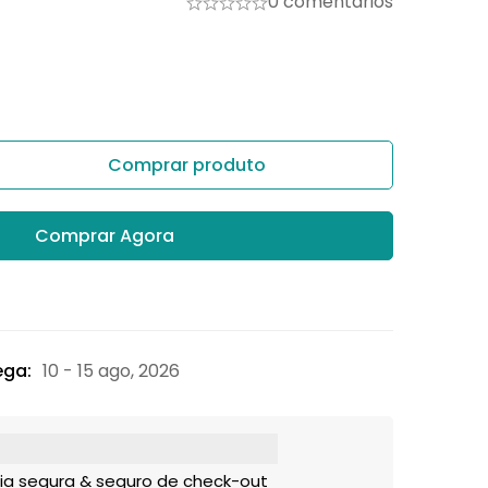
0 comentários
Comprar produto
Comprar Agora
ega:
10 - 15 ago, 2026
ia segura & seguro de check-out