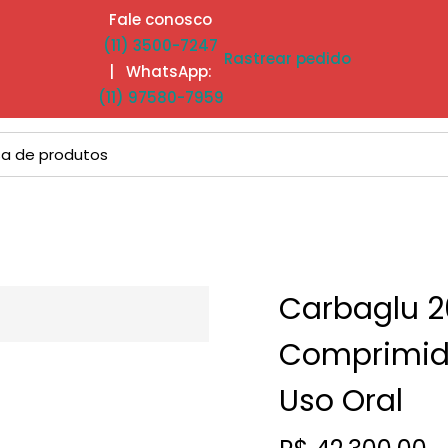
Fale conosco
(11) 3500-7247
Rastrear pedido
| WhatsApp:
(11) 97580-7959
Carbaglu 
Comprimid
Uso Oral