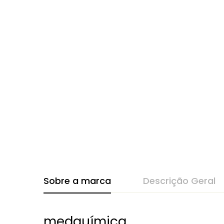
Sobre a marca
Descrição Geral
medquímica