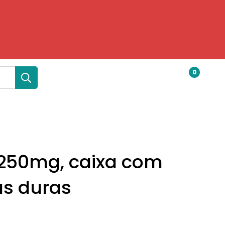
0
250mg, caixa com
as duras