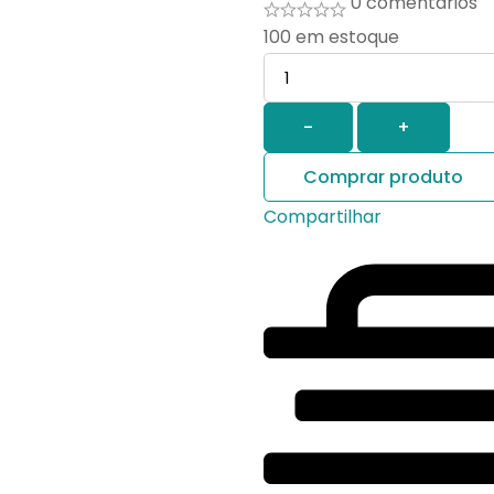
0 comentários
100
em estoque
Quantidade
-
+
Comprar produto
Compartilhar