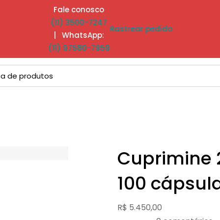
Fale conosco
(11) 3500-7247
Rastrear pedido
| WhatsApp:
(11) 97580-7959
Cuprimine 
100 cápsul
R$
5.450,00