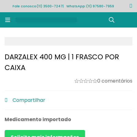
Fale conosco
(11) 3500-7247
| WhatsApp:
(11) 97580-7959
Rastrear pedido
DARZALEX 400 MG | 1 FRASCO POR
CAIXA
0 comentários
Compartilhar
Medicamento importado