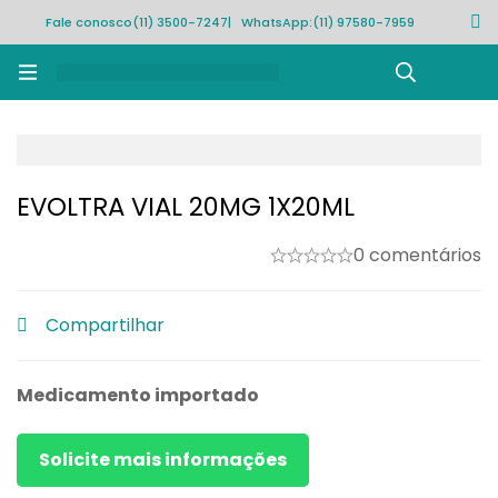
Fale conosco
(11) 3500-7247
| WhatsApp:
(11) 97580-7959
Rastrear pedido
EVOLTRA VIAL 20MG 1X20ML
0 comentários
Compartilhar
Medicamento importado
Solicite mais informações