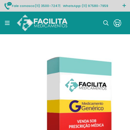
Fale conosco
(11) 3500-7247
| WhatsApp:
(11) 97580-7959
Rastrear pedido