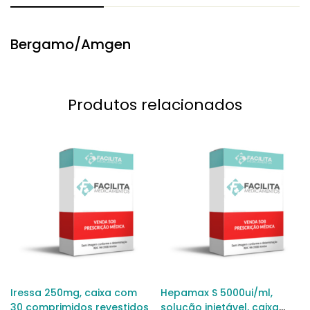
Bergamo/Amgen
Produtos relacionados
Iressa 250mg, caixa com
Hepamax S 5000ui/ml,
30 comprimidos revestidos
solução injetável, caixa