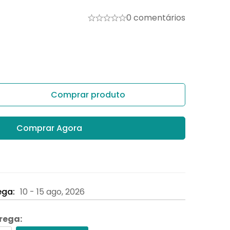
0 comentários
Comprar produto
Comprar Agora
ega:
10 - 15 ago, 2026
trega: