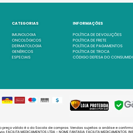
CATEGORIAS
INFORMAÇÕES
IMUNOLOGIA
POLÍTICA DE DEVOLUÇÕES
ONCOLÓGICOS
POLÍTICA DE FRETE
DERMATOLOGIA
POLÍTICA DE PAGAMENTOS
GENÉRICOS
POLÍTICA DE TROCA
ESPECIAIS
CÓDIGO DEFESA DO CONSUMID
o preço válido é o do Sacola de compras. Vendas sujeitas a análise e confirm
o. FACILITA MEDICAMENTOS LTDA – NOME FANTASIA: FACILITA MEDICAMENTOS. INS