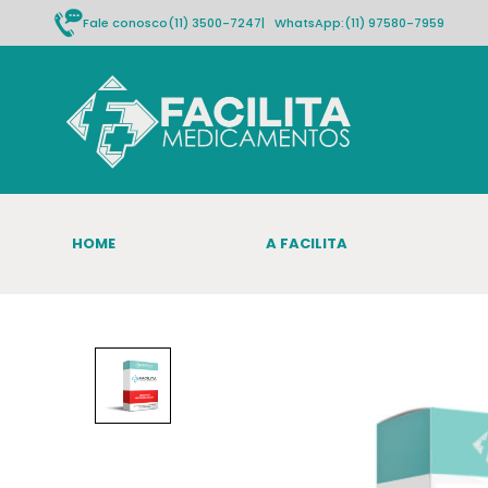
Fale conosco
(11) 3500-7247
| WhatsApp:
(11) 97580-7959
HOME
A FACILITA