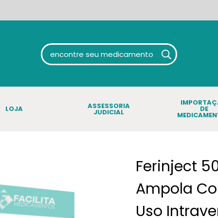
IMPORTA
ASSESSORIA
LOJA
DE
JUDICIAL
MEDICAMEN
Ferinject 
Ampola Co
Uso Intrav