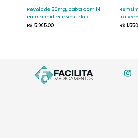
Revolade 50mg, caixa com 14
Remsim
comprimidos revestidos
frasco
soluçã
R$
5.995,00
R$
1.550