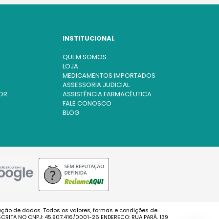
INSTITUCIONAL
QUEM SOMOS
LOJA
MEDICAMENTOS IMPORTADOS
ASSESSORIA JUDICIAL
OR
ASSISTÊNCIA FARMACÊUTICA
FALE CONOSCO
BLOG
ação de dados. Todos os valores, formas e condições de
CRITA NO CNPJ: 45.907.416/0001-26 ENDEREÇO: RUA PARÁ, 139