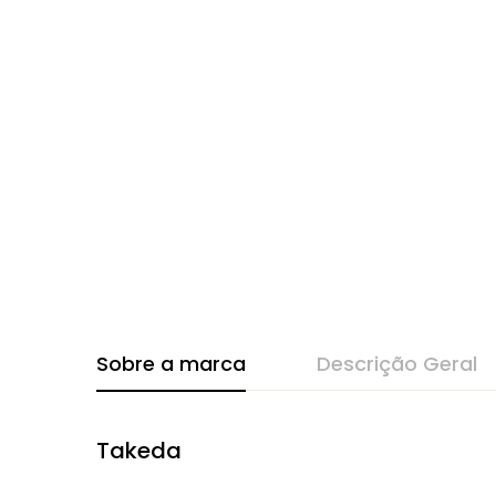
Sobre a marca
Descrição Geral
Takeda