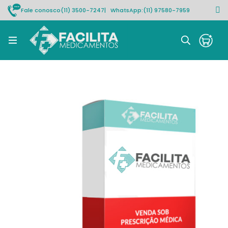
Fale conosco
(11) 3500-7247
| WhatsApp:
(11) 97580-7959
Rastrear pedido