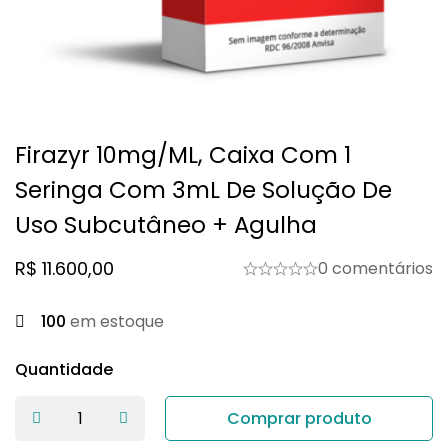
Firazyr 10mg/mL, Caixa Com 1
Seringa Com 3mL De Solução De
Uso Subcutâneo + Agulha
R$
11.600,00
0 comentários
100
em estoque
Quantidade
Comprar produto