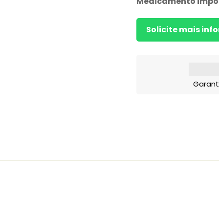
Medicamento impo
Solicite mais in
Garant