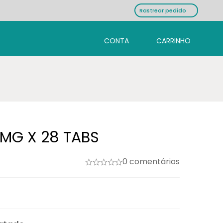
Rastrear pedido
0MG X 28 TABS
0 comentários