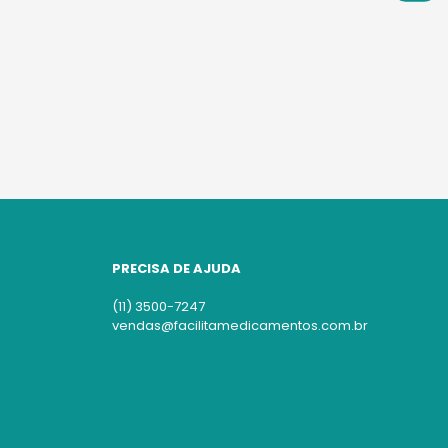
PRECISA DE AJUDA
(11) 3500-7247
vendas@facilitamedicamentos.com.br