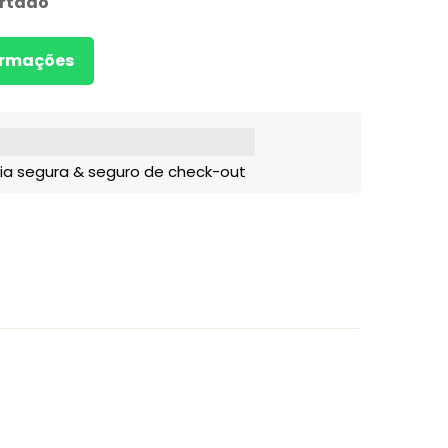
rtado
formações
ia segura & seguro de check-out