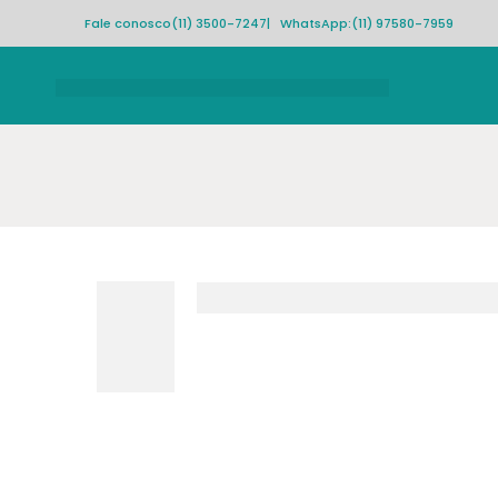
Fale conosco
(11) 3500-7247
| WhatsApp:
(11) 97580-7959