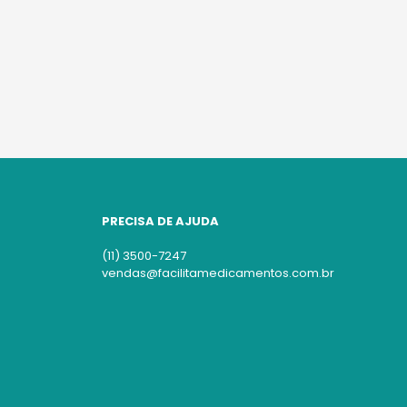
PRECISA DE AJUDA
(11) 3500-7247
vendas@facilitamedicamentos.com.br