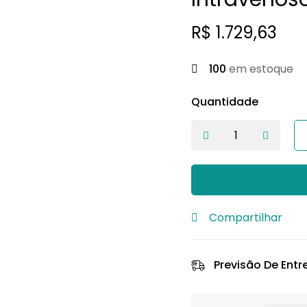
R$
1.729,63
100
em estoque
Quantidade
Compartilhar
Previsão De Entr