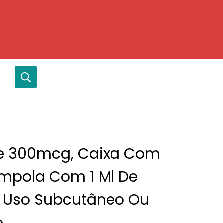
ne 300mcg, Caixa Com
mpola Com 1 Ml De
 Uso Subcutâneo Ou
o