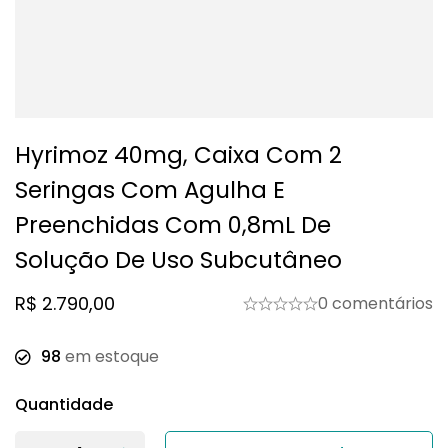
Hyrimoz 40mg, Caixa Com 2
Seringas Com Agulha E
Preenchidas Com 0,8mL De
Solução De Uso Subcutâneo
R$
2.790,00
0 comentários
98
em estoque
Quantidade