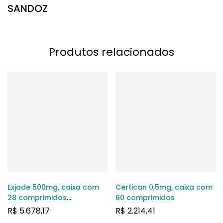
SANDOZ
Produtos relacionados
Exjade 500mg, caixa com
Certican 0,5mg, caixa com
28 comprimidos
60 comprimidos
dispersíveis
R$
5.678,17
R$
2.214,41