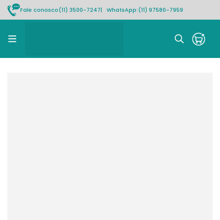
Fale conosco
(11) 3500-7247
| WhatsApp:
(11) 97580-7959
Rastrear pedido