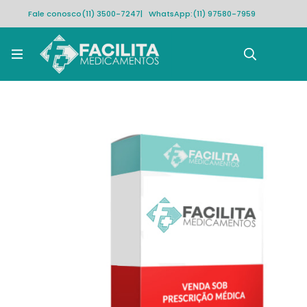
Fale conosco
(11) 3500-7247
| WhatsApp:
(11) 97580-7959
Rastrear pedido