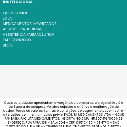
INSTITUCIONAL
QUEM SOMOS
LOJA
MEDICAMENTOS IMPORTADOS
ASSESSORIA JUDICIAL
ASSISTÊNCIA FARMACÊUTICA
FALE CONOSCO
BLOG
Caso os produtos apresentem divergências de valores, o preço válido é o
do Sacola de compras. Vendas sujeitas a análise e confirmação de
dados. Todos os valores, formas e condições de pagamento podem sofrer
alterações sem nenhum aviso prévio. FACILITA MEDICAMENTOS LTDA – NOME
FANTASIA: FACILITA MEDICAMENTOS. INSCRITA NO CNPJ: 45.907.416/0001-26
ENDEREÇO: RUA PARÁ, 139 – SALA 204 – CEP: 09510-130 – CENTRO – SÃO
CAETANO DO SUL – SP – HORÁRIO DE FUNCIONAMENTO: SEGUNDA A SEXTA-