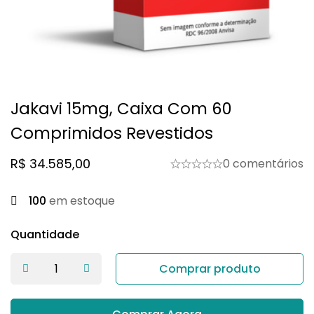
Jakavi 15mg, Caixa Com 60
Comprimidos Revestidos
R$
34.585,00
0 comentários
100
em estoque
Quantidade
Comprar produto