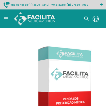
Fale conosco
(11) 3500-7247
| WhatsApp:
(11) 97580-7959
Rastrear pedido