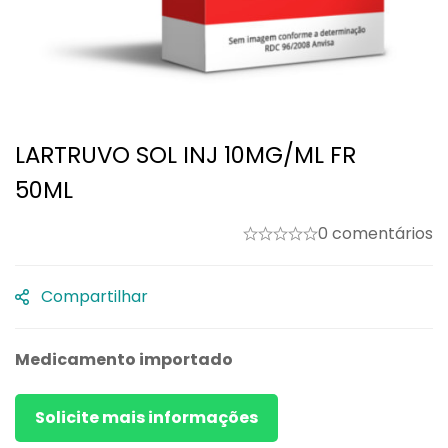
LARTRUVO SOL INJ 10MG/ML FR
50ML
0 comentários
Compartilhar
Medicamento importado
Solicite mais informações