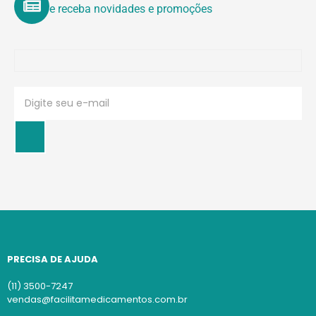
e receba novidades e promoções
PRECISA DE AJUDA
(11) 3500-7247
vendas@facilitamedicamentos.com.br