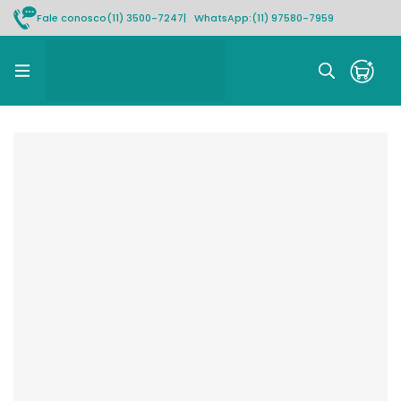
Fale conosco
(11) 3500-7247
| WhatsApp:
(11) 97580-7959
Rastrear pedido