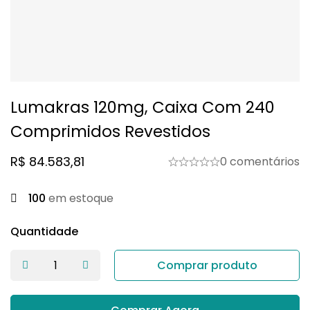
Lumakras 120mg, Caixa Com 240
Comprimidos Revestidos
R$
84.583,81
0 comentários
100
em estoque
Quantidade
Comprar produto