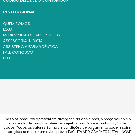
CÓDIGO DEFESA DO CONSUMIDOR
INSTITUCIONAL
QUEM SOMOS
LOJA
MEDICAMENTOS IMPORTADOS
ASSESSORIA JUDICIAL
ASSISTÊNCIA FARMACÊUTICA
FALE CONOSCO
BLOG
Caso os produtos apresentem divergências de valores, o preço válido é o
do Sacola de compras. Vendas sujeitas a análise e confirmação de
dados. Todos os valores, formas e condições de pagamento podem sofrer
alterações sem nenhum aviso prévio. FACILITA MEDICAMENTOS LTDA – NOME