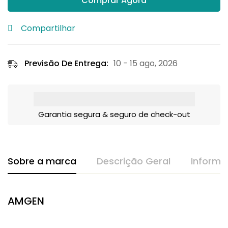
Comprar Agora
Compartilhar
Previsão De Entrega:
10 - 15 ago, 2026
Garantia segura & seguro de check-out
Sobre a marca
Descrição Geral
Informa
AMGEN