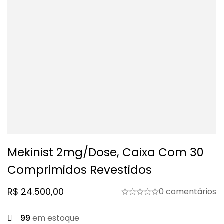
Mekinist 2mg/dose, Caixa Com 30
Comprimidos Revestidos
R$
24.500,00
0 comentários
99
em estoque