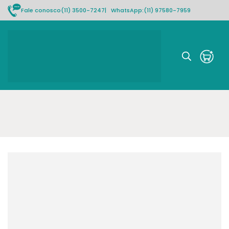
Fale conosco
(11) 3500-7247
| WhatsApp:
(11) 97580-7959
Rastrear pedido