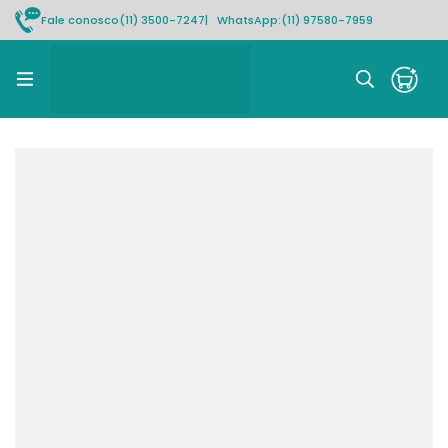
Fale conosco
(11) 3500-7247
| WhatsApp:
(11) 97580-7959
Rastrear pedido