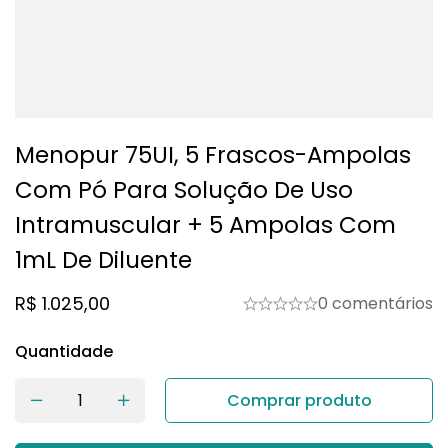
Menopur 75UI, 5 Frascos-Ampolas
Com Pó Para Solução De Uso
Intramuscular + 5 Ampolas Com
1mL De Diluente
R$
1.025,00
0 comentários
Quantidade
Comprar produto