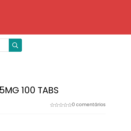
5MG 100 TABS
0 comentários