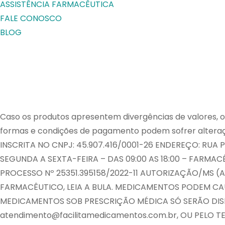
ASSISTÊNCIA FARMACÊUTICA
FALE CONOSCO
BLOG
Caso os produtos apresentem divergências de valores, o 
formas e condições de pagamento podem sofrer altera
INSCRITA NO CNPJ: 45.907.416/0001-26 ENDEREÇO: RUA 
SEGUNDA A SEXTA-FEIRA – DAS 09:00 AS 18:00 – FARM
PROCESSO Nº 25351.395158/2022-11 AUTORIZAÇÃO/MS (A
FARMACÊUTICO, LEIA A BULA. MEDICAMENTOS PODEM CA
MEDICAMENTOS SOB PRESCRIÇÃO MÉDICA SÓ SERÃO DISP
atendimento@facilitamedicamentos.com.br, OU PELO TEL