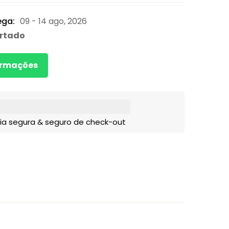
ega:
09 - 14 ago, 2026
rtado
formações
ia segura & seguro de check-out