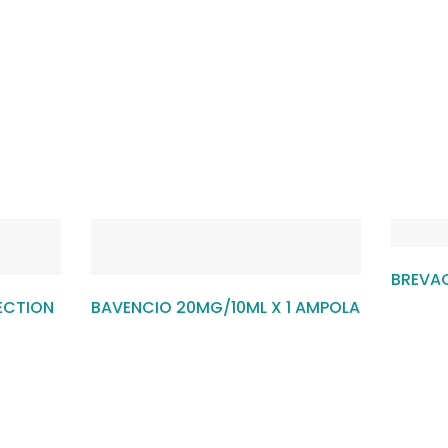
BREVAC
ECTION
BAVENCIO 20MG/10ML X 1 AMPOLA