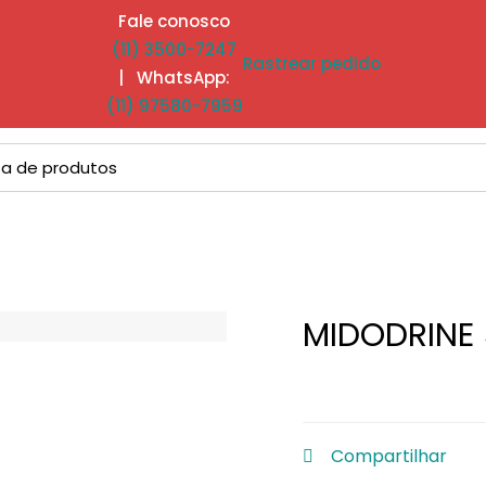
Fale conosco
(11) 3500-7247
Rastrear pedido
| WhatsApp:
(11) 97580-7959
MIDODRINE 
Compartilhar