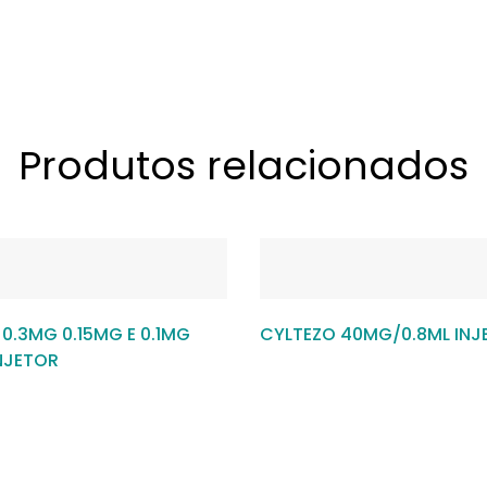
Produtos relacionados
 0.3MG 0.15MG E 0.1MG
CYLTEZO 40MG/0.8ML INJ
NJETOR