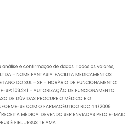
 análise e confirmação de dados. Todos os valores,
 LTDA – NOME FANTASIA: FACILITA MEDICAMENTOS.
 CAETANO DO SUL – SP – HORÁRIO DE FUNCIONAMENTO:
RF-SP: 108.241 – AUTORIZAÇÃO DE FUNCIONAMENTO:
CASO DE DÚVIDAS PROCURE O MÉDICO E O
 INFORME-SE COM O FARMACÊUTICO RDC 44/2009.
CEITA MÉDICA. DEVENDO SER ENVIADAS PELO E-MAIL:
EUS É FIEL. JESUS TE AMA