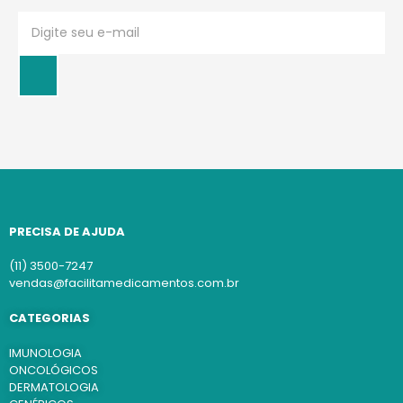
PRECISA DE AJUDA
(11) 3500-7247
vendas@facilitamedicamentos.com.br
CATEGORIAS
IMUNOLOGIA
ONCOLÓGICOS
DERMATOLOGIA