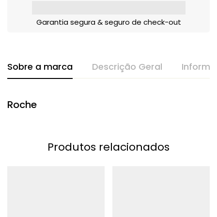
Garantia segura & seguro de check-out
Sobre a marca
Descrição Geral
Informa
Roche
Produtos relacionados