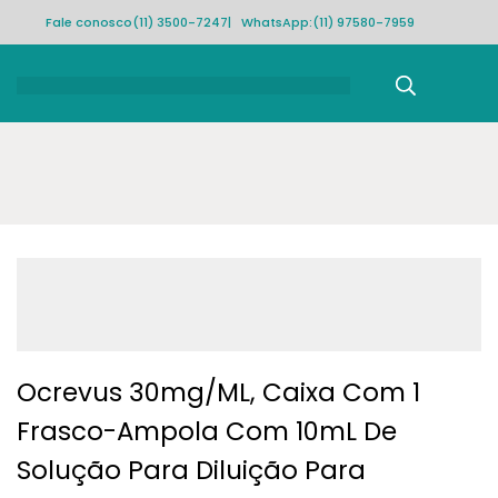
Fale conosco
(11) 3500-7247
| WhatsApp:
(11) 97580-7959
Rastrear pedido
Ocrevus 30mg/mL, Caixa Com 1
Frasco-Ampola Com 10mL De
Solução Para Diluição Para