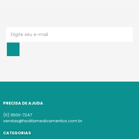
PRECISA DE AJUDA
(11) 3500-7247
vendas@facilitamedicamentos.com.br
CATEGORIAS