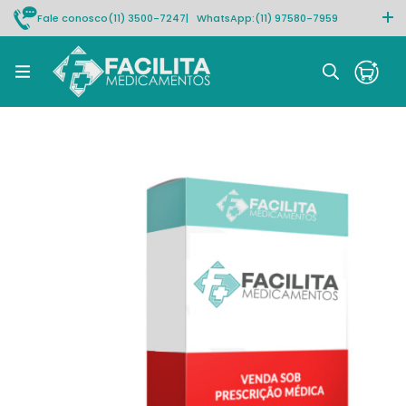
Fale conosco
(11) 3500-7247
| WhatsApp:
(11) 97580-7959
Rastrear pedido