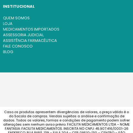
INSTITUCIONAL
QUEM SOMOS
LOJA
MEDICAMENTOS IMPORTADOS
ASSESSORIA JUDICIAL
ASSISTÊNCIA FARMACÊUTICA
FALE CONOSCO
BLOG
Caso os produtos apresentem divergências de valores, o preço válido é o
do Sacola de compras. Vendas sujeitas a análise e confirmação de
dados. Todos os valores, formas e condições de pagamento podem sofrer
alterações sem nenhum aviso prévio. FACILITA MEDICAMENTOS LTDA – NOME
FANTASIA: FACILITA MEDICAMENTOS. INSCRITA NO CNPJ: 45.907.416/0001-26
ENDEREÇO: RUA PARÁ, 139 – SALA 204 – CEP: 09510-130 – CENTRO – SÃO