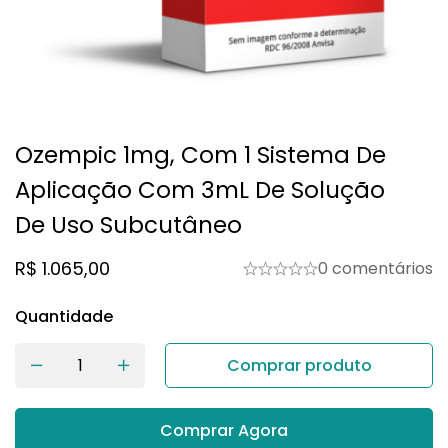
Ozempic 1mg, Com 1 Sistema De
Aplicação Com 3mL De Solução
De Uso Subcutâneo
R$
1.065,00
0 comentários
Quantidade
Comprar produto
Comprar Agora