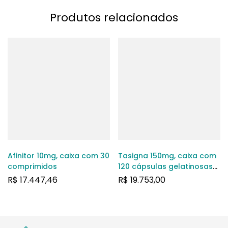
Produtos relacionados
Afinitor 10mg, caixa com 30
Tasigna 150mg, caixa com
comprimidos
120 cápsulas gelatinosas
duras
R$
17.447,46
R$
19.753,00