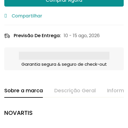
Comprar Agora
Compartilhar
Previsão De Entrega:
10 - 15 ago, 2026
Garantia segura & seguro de check-out
Sobre a marca
Descrição Geral
Informa
NOVARTIS