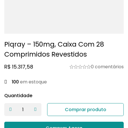
Piqray – 150mg, Caixa Com 28
Comprimidos Revestidos
R$
15.317,58
0 comentários
100
em estoque
Quantidade
Comprar produto