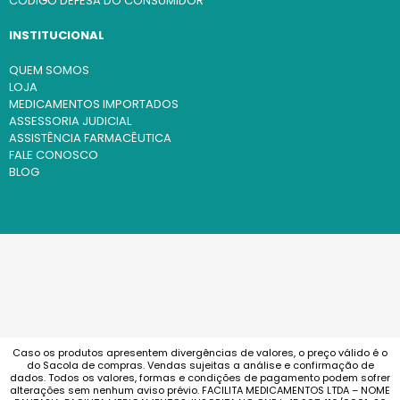
CÓDIGO DEFESA DO CONSUMIDOR
INSTITUCIONAL
QUEM SOMOS
LOJA
MEDICAMENTOS IMPORTADOS
ASSESSORIA JUDICIAL
ASSISTÊNCIA FARMACÊUTICA
FALE CONOSCO
BLOG
Caso os produtos apresentem divergências de valores, o preço válido é o
do Sacola de compras. Vendas sujeitas a análise e confirmação de
dados. Todos os valores, formas e condições de pagamento podem sofrer
alterações sem nenhum aviso prévio. FACILITA MEDICAMENTOS LTDA – NOME