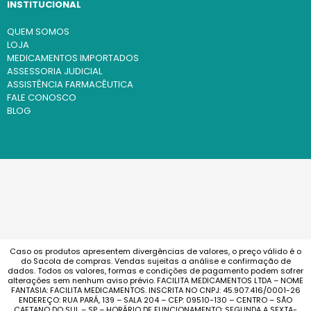
INSTITUCIONAL
QUEM SOMOS
LOJA
MEDICAMENTOS IMPORTADOS
ASSESSORIA JUDICIAL
ASSISTÊNCIA FARMACÊUTICA
FALE CONOSCO
BLOG
Caso os produtos apresentem divergências de valores, o preço válido é o
do Sacola de compras. Vendas sujeitas a análise e confirmação de
dados. Todos os valores, formas e condições de pagamento podem sofrer
alterações sem nenhum aviso prévio. FACILITA MEDICAMENTOS LTDA – NOME
FANTASIA: FACILITA MEDICAMENTOS. INSCRITA NO CNPJ: 45.907.416/0001-26
ENDEREÇO: RUA PARÁ, 139 – SALA 204 – CEP: 09510-130 – CENTRO – SÃO
CAETANO DO SUL – SP – HORÁRIO DE FUNCIONAMENTO: SEGUNDA A SEXTA-