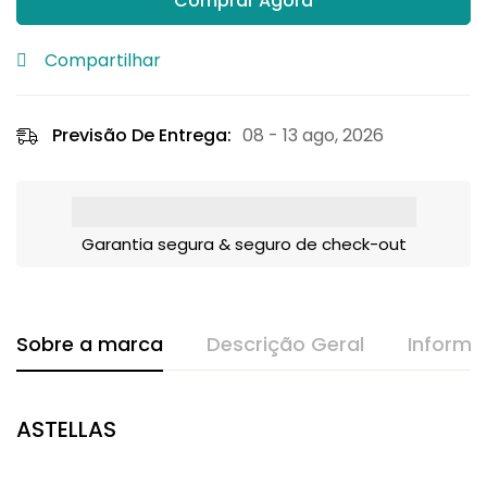
Comprar Agora
Compartilhar
Previsão De Entrega:
08 - 13 ago, 2026
Garantia segura & seguro de check-out
Sobre a marca
Descrição Geral
Informa
ASTELLAS