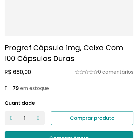
Prograf Cápsula 1mg, Caixa Com
100 Cápsulas Duras
R$
680,00
0 comentários
79
em estoque
Quantidade
Comprar produto