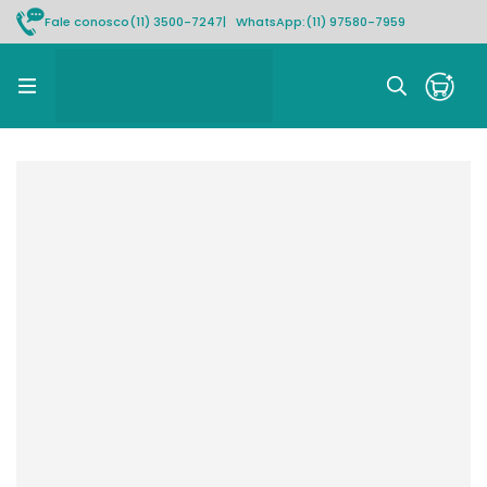
Fale conosco
(11) 3500-7247
| WhatsApp:
(11) 97580-7959
Rastrear pedido