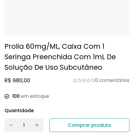
Prolia 60mg/mL, Caixa Com 1
Seringa Preenchida Com 1mL De
Solução De Uso Subcutâneo
R$
980,00
0 comentários
100
em estoque
Quantidade
Comprar produto