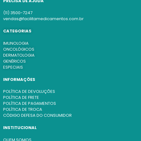
PRECISA DE AJUDA
(11) 3500-7247
vendas@facilitamedicamentos.com.br
CATEGORIAS
IMUNOLOGIA
ONCOLÓGICOS
DERMATOLOGIA
GENÉRICOS
ESPECIAIS
INFORMAÇÕES
POLÍTICA DE DEVOLUÇÕES
POLÍTICA DE FRETE
POLÍTICA DE PAGAMENTOS
POLÍTICA DE TROCA
CÓDIGO DEFESA DO CONSUMIDOR
INSTITUCIONAL
QUEM SOMOS