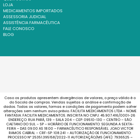
LOJA
MEDICAMENTOS IMPORTADOS
ASSESSORIA JUDICIAL
ASSISTÊNCIA FARMACÊUTICA
FALE CONOSCO
BLOG
Caso os produtos apresentem divergências de valores, o preço válido é o
do Sacola de compras. Vendas sujeitas a análise e confirmação de
dados. Todos os valores, formas e condições de pagamento podem sofrer
alterações sem nenhum aviso prévio. FACILITA MEDICAMENTOS LTDA – NOME
FANTASIA: FACILITA MEDICAMENTOS. INSCRITA NO CNPJ: 45.907.416/0001-26
ENDEREÇO: RUA PARÁ, 139 – SALA 204 – CEP: 09510-130 – CENTRO – SÃO
CAETANO DO SUL – SP – HORÁRIO DE FUNCIONAMENTO: SEGUNDA A SEXTA-
FEIRA – DAS 09:00 AS 18:00 – FARMACÊUTICO RESPONSÁVEL: JOAO VICTOR
RAMOS CABRAL – CRF-SP: 108.241 – AUTORIZAÇÃO DE FUNCIONAMENTO:
PROCESSO Nº 25351.395158/2022-11 AUTORIZAÇÃO/MS (AFE): 7936525 –