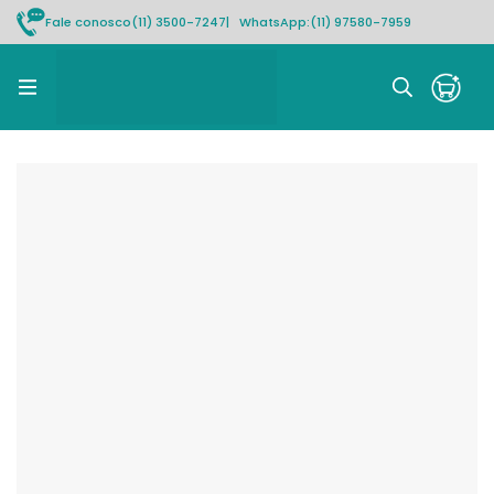
Fale conosco
(11) 3500-7247
| WhatsApp:
(11) 97580-7959
Rastrear pedido