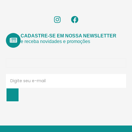
CADASTRE-SE EM NOSSA NEWSLETTER
e receba novidades e promoções