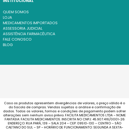
INSTITUCIONAL
QUEM SOMOS
LOJA
MEDICAMENTOS IMPORTADOS
ASSESSORIA JUDICIAL
ASSISTÊNCIA FARMACÊUTICA
FALE CONOSCO
BLOG
Caso os produtos apresentem divergências de valores, o preço válido é o
do Sacola de compras. Vendas sujeitas a análise e confirmação de
dados. Todos os valores, formas e condições de pagamento podem sofrer
alterações sem nenhum aviso prévio. FACILITA MEDICAMENTOS LTDA – NOME
FANTASIA: FACILITA MEDICAMENTOS. INSCRITA NO CNPJ: 45.907.416/0001-26
ENDEREÇO: RUA PARÁ, 139 – SALA 204 – CEP: 09510-130 – CENTRO – SÃO
CAETANO DO SUL – SP – HORÁRIO DE FUNCIONAMENTO: SEGUNDA A SEXTA-