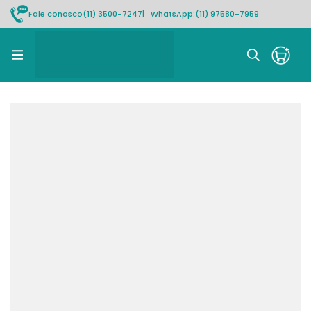
Fale conosco
(11) 3500-7247
| WhatsApp:
(11) 97580-7959
Rastrear pedido