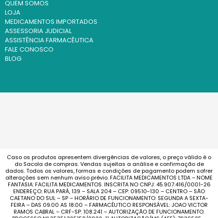
QUEM SOMOS
LOJA
MEDICAMENTOS IMPORTADOS
ASSESSORIA JUDICIAL
ASSISTÊNCIA FARMACÊUTICA
FALE CONOSCO
BLOG
Caso os produtos apresentem divergências de valores, o preço válido é o
do Sacola de compras. Vendas sujeitas a análise e confirmação de
dados. Todos os valores, formas e condições de pagamento podem sofrer
alterações sem nenhum aviso prévio. FACILITA MEDICAMENTOS LTDA – NOME
FANTASIA: FACILITA MEDICAMENTOS. INSCRITA NO CNPJ: 45.907.416/0001-26
ENDEREÇO: RUA PARÁ, 139 – SALA 204 – CEP: 09510-130 – CENTRO – SÃO
CAETANO DO SUL – SP – HORÁRIO DE FUNCIONAMENTO: SEGUNDA A SEXTA-
FEIRA – DAS 09:00 AS 18:00 – FARMACÊUTICO RESPONSÁVEL: JOAO VICTOR
RAMOS CABRAL – CRF-SP: 108.241 – AUTORIZAÇÃO DE FUNCIONAMENTO: