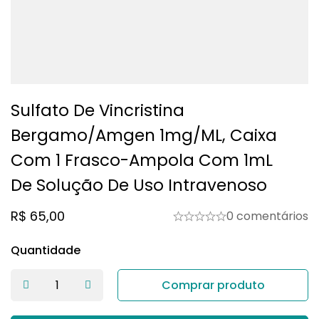
Sulfato De Vincristina
Bergamo/Amgen 1mg/mL, Caixa
Com 1 Frasco-Ampola Com 1mL
De Solução De Uso Intravenoso
R$
65,00
0 comentários
Quantidade
Comprar produto