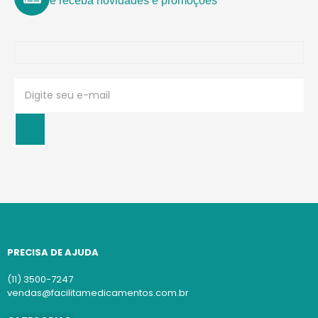
e receba novidades e promoções
PRECISA DE AJUDA
(11) 3500-7247
vendas@facilitamedicamentos.com.br