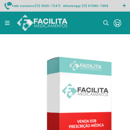
Fale conosco
(11) 3500-7247
| WhatsApp:
(11) 97580-7959
Rastrear pedido