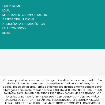
QUEM SOMOS
LOJA
MEDICAMENTOS IMPORTADOS
ASSESSORIA JUDICIAL
ASSISTÊNCIA FARMACÊUTICA
FALE CONOSCO
BLOG
Caso os produtos apresentem divergências de valores, o preço válido é o
do Sacola de compras. Vendas sujeitas a análise e confirmação de
dados. Todos os valores, formas e condições de pagamento podem sofrer
alterações sem nenhum aviso prévio. FACILITA MEDICAMENTOS LTDA – NOME
FANTASIA: FACILITA MEDICAMENTOS. INSCRITA NO CNPJ: 45.907.416/0001-26
ENDEREÇO: RUA PARÁ, 139 – SALA 204 – CEP: 09510-130 – CENTRO – SÃO
CAETANO DO SUL – SP – HORÁRIO DE FUNCIONAMENTO: SEGUNDA A SEXTA-
FEIRA – DAS 09:00 AS 18:00 – FARMACÊUTICO RESPONSÁVEL: JOAO VICTOR