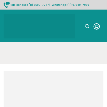
Fale conosco
(11) 3500-7247
| WhatsApp:
(11) 97580-7959
Rastrear pedido