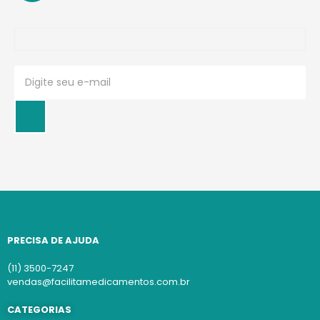
PRECISA DE AJUDA
(11) 3500-7247
vendas@facilitamedicamentos.com.br
CATEGORIAS