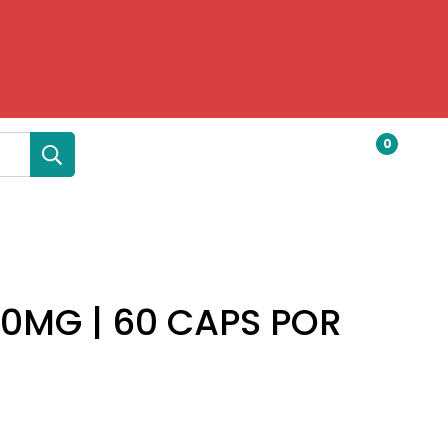
0
0MG | 60 CAPS POR