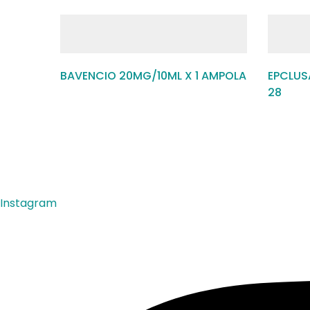
BAVENCIO 20MG/10ML X 1 AMPOLA
EPCLUS
28
Instagram