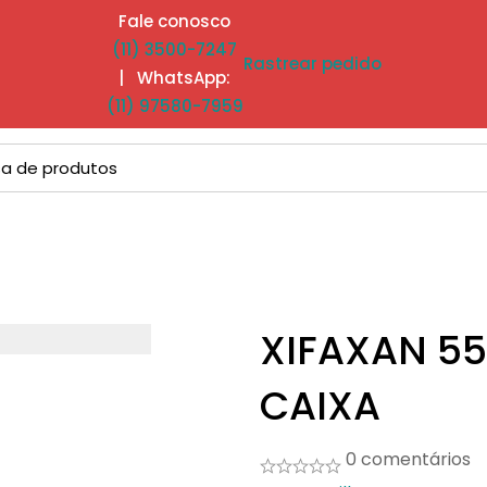
Fale conosco
(11) 3500-7247
Rastrear pedido
| WhatsApp:
(11) 97580-7959
XIFAXAN 55
CAIXA
0 comentários