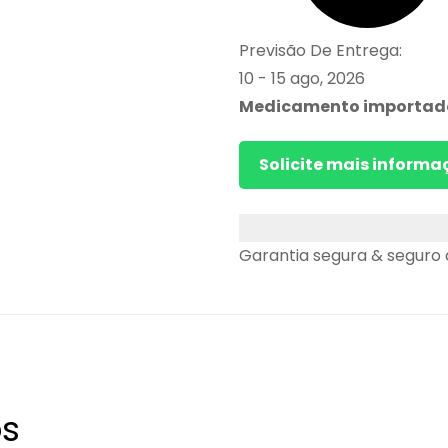
Previsão De Entrega:
10 - 15 ago, 2026
Medicamento importad
Solicite mais informa
Garantia segura & seguro
os