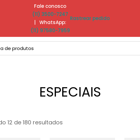
Fale conosco
(11) 3500-7247
Rastrear pedido
| WhatsApp:
(11) 97580-7959
ESPECIAIS
o 12 de 180 resultados