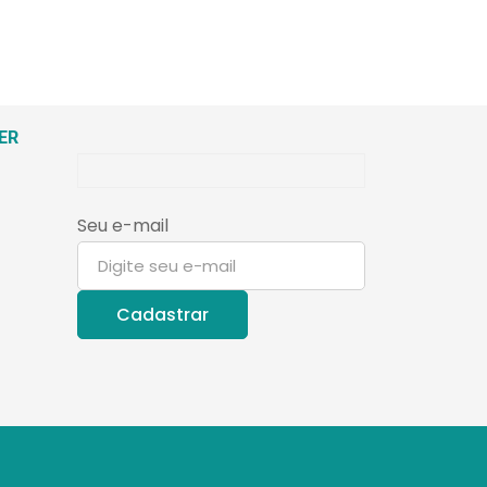
ER
Seu e-mail