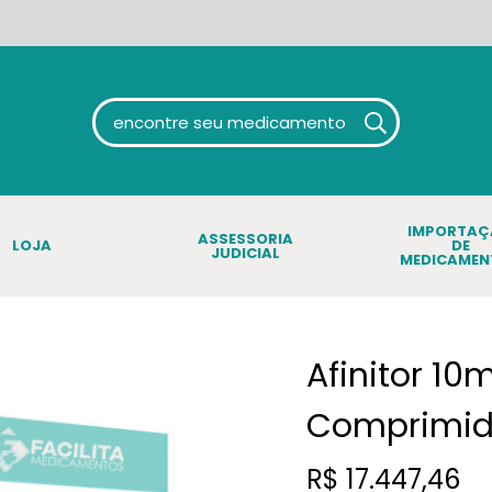
IMPORTA
ASSESSORIA
LOJA
DE
JUDICIAL
MEDICAMEN
Afinitor 1
Comprimid
R$
17.447,46