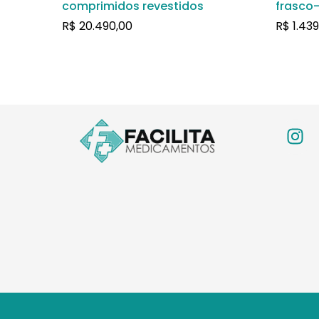
comprimidos revestidos
frasco
soluçã
R$
20.490,00
R$
1.439