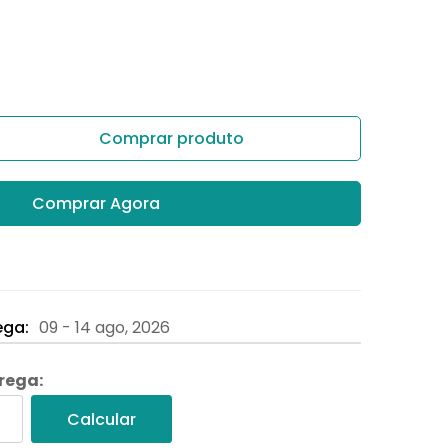
Comprar produto
Comprar Agora
ega:
09 - 14 ago, 2026
trega:
Calcular