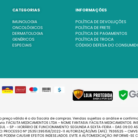
CATEGORIAS
INFORMAÇÕES
IMUNOLOGIA
POLÍTICA DE DEVOLUÇÕES
ONCOLÓGICOS
POLÍTICA DE FRETE
DERMATOLOGIA
POLÍTICA DE PAGAMENTOS
GENÉRICOS
POLÍTICA DE TROCA
ESPECIAIS
CÓDIGO DEFESA DO CONSUMID
o preço válido é o do Sacola de compras. Vendas sujeitas a análise e confirm
o. FACILITA MEDICAMENTOS LTDA – NOME FANTASIA: FACILITA MEDICAMENTOS. INS
 SUL – SP – HORÁRIO DE FUNCIONAMENTO: SEGUNDA A SEXTA-FEIRA – DAS 09:00 
O: PROCESSO Nº 25351.395158/2022-11 AUTORIZAÇÃO/MS (AFE): 7936525 – CMV
TOS PODEM CAUSAR EFEITOS INDESEJADOS. EVITE A AUTOMEDICAÇÃO: INFORME-S