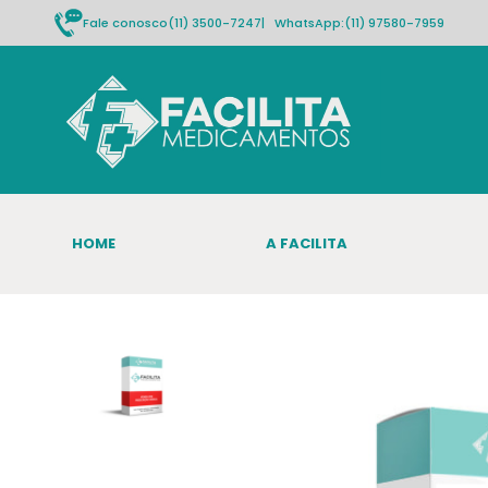
Fale conosco
(11) 3500-7247
| WhatsApp:
(11) 97580-7959
HOME
A FACILITA