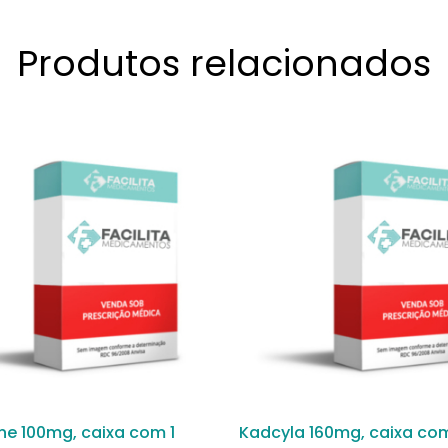
Produtos relacionados
ne 100mg, caixa com 1
Kadcyla 160mg, caixa com