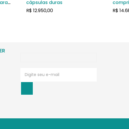
ara
cápsulas duras
compri
oso
R$
12.950,00
R$
14.6
ER