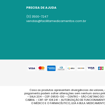
PRECISA DE AJUDA
(11) 3500-7247
vendas@facilitamedicamentos.com.br
Caso os produtos apresentem divergências de valores, 
pagamento podem sofrer alterações sem nenhum aviso prévi
– SALA 204 – CEP: 09510-130 – CENTRO – SÃO CAETANO DO
CABRAL – CRF-SP: 108.241 – AUTORIZAÇÃO DE FUNCIONAMENT
O MÉDICO E O FARMACÊUTICO, LEIA A BULA. MEDICAMEN