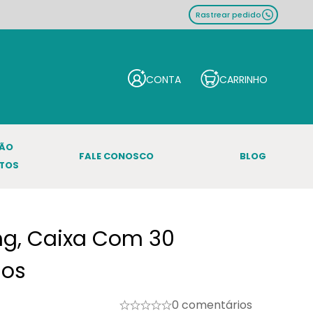
Rastrear pedido
ÇÃO
FALE CONOSCO
BLOG
TOS
0mg, Caixa Com 30
os
0 comentários