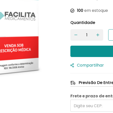
100
em estoque
Quantidade
Compartilhar
Previsão De Entr
Frete e prazo de en