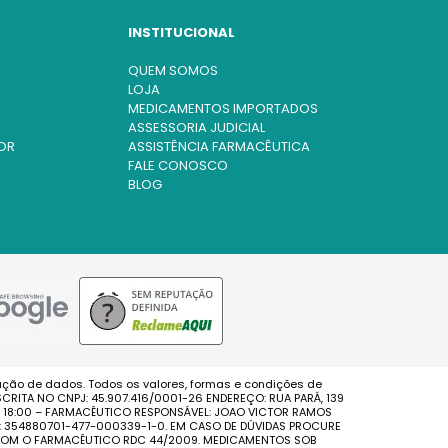
INSTITUCIONAL
QUEM SOMOS
LOJA
MEDICAMENTOS IMPORTADOS
ASSESSORIA JUDICIAL
OR
ASSISTÊNCIA FARMACÊUTICA
FALE CONOSCO
BLOG
ação de dados. Todos os valores, formas e condições de
CRITA NO CNPJ: 45.907.416/0001-26 ENDEREÇO: RUA PARÁ, 139
AS 18:00 – FARMACÊUTICO RESPONSÁVEL: JOAO VICTOR RAMOS
S: 354880701-477-000339-1-0. EM CASO DE DÚVIDAS PROCURE
E COM O FARMACÊUTICO RDC 44/2009. MEDICAMENTOS SOB