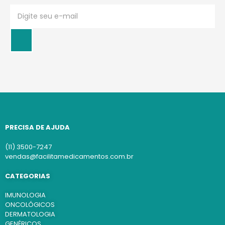
PRECISA DE AJUDA
(11) 3500-7247
vendas@facilitamedicamentos.com.br
CATEGORIAS
IMUNOLOGIA
ONCOLÓGICOS
DERMATOLOGIA
GENÉRICOS