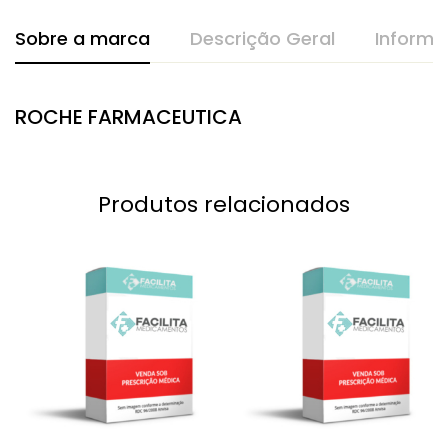
Sobre a marca
Descrição Geral
Informa
ROCHE FARMACEUTICA
Produtos relacionados