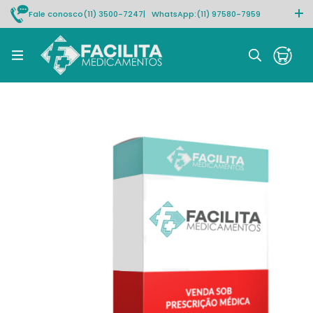
Fale conosco
(11) 3500-7247
| WhatsApp:
(11) 97580-7959
Rastrear pedido