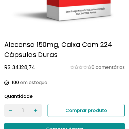
Alecensa 150mg, Caixa Com 224
Cápsulas Duras
R$
34.128,74
0 comentários
100
em estoque
Quantidade
Comprar produto