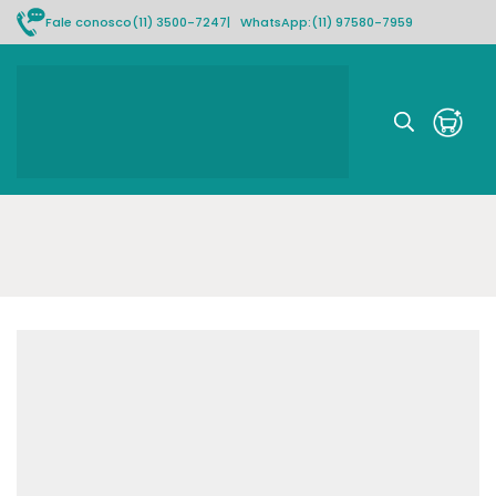
Fale conosco
(11) 3500-7247
| WhatsApp:
(11) 97580-7959
Rastrear pedido