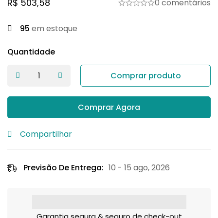
R$
503,58
0 comentários
95
em estoque
Quantidade
Comprar produto
Comprar Agora
Compartilhar
Previsão De Entrega:
10 - 15 ago, 2026
Garantia segura & seguro de check-out