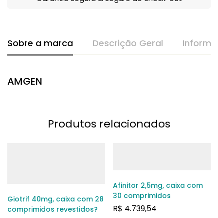
Sobre a marca
Descrição Geral
Informa
AMGEN
Produtos relacionados
Afinitor 2,5mg, caixa com
30 comprimidos
Giotrif 40mg, caixa com 28
R$
4.739,54
comprimidos revestidos?