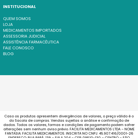
INSTITUCIONAL
QUEM SOMOS
LOJA
MEDICAMENTOS IMPORTADOS
ASSESSORIA JUDICIAL
ASSISTÊNCIA FARMACÊUTICA
FALE CONOSCO
BLOG
Caso os produtos apresentem divergências de valores, o preço válido é o
do Sacola de compras. Vendas sujeitas a análise e confirmação de
dados. Todos os valores, formas e condições de pagamento podem sofrer
alterações sem nenhum aviso prévio. FACILITA MEDICAMENTOS LTDA – NOME
FANTASIA: FACILITA MEDICAMENTOS. INSCRITA NO CNPJ: 45.907.416/0001-26
ENDEREÇO: RUA PARÁ, 139 – SALA 204 – CEP: 09510-130 – CENTRO – SÃO