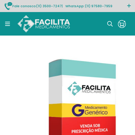
Fale conosco
(11) 3500-7247
| WhatsApp:
(11) 97580-7959
Rastrear pedido