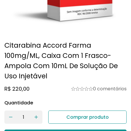
Citarabina Accord Farma
100mg/mL, Caixa Com 1 Frasco-
Ampola Com 10mL De Solução De
Uso Injetável
R$
220,00
0 comentários
Quantidade
Comprar produto