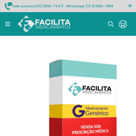
Fale conosco
(11) 3500-7247
| WhatsApp:
(11) 97580-7959
Rastrear pedido