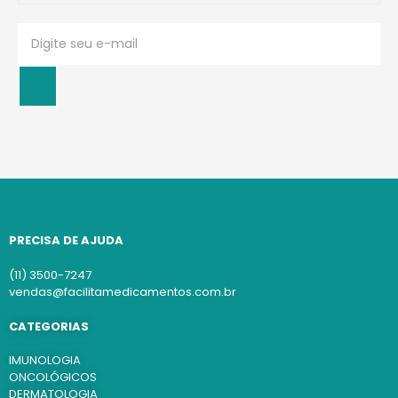
PRECISA DE AJUDA
(11) 3500-7247
vendas@facilitamedicamentos.com.br
CATEGORIAS
IMUNOLOGIA
ONCOLÓGICOS
DERMATOLOGIA