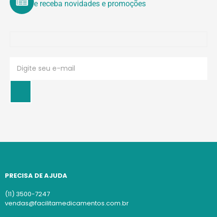
e receba novidades e promoções
PRECISA DE AJUDA
(11) 3500-7247
vendas@facilitamedicamentos.com.br