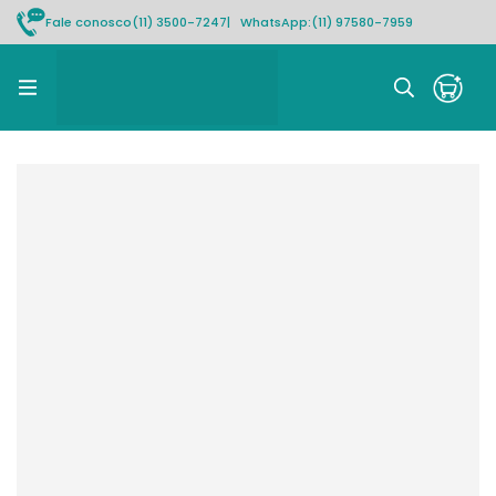
Fale conosco
(11) 3500-7247
| WhatsApp:
(11) 97580-7959
Rastrear pedido