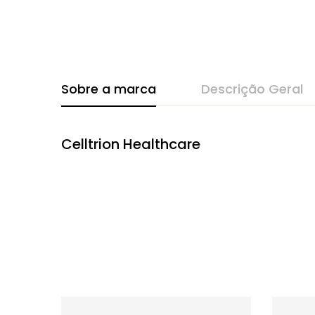
Sobre a marca
Descrição Geral
Celltrion Healthcare