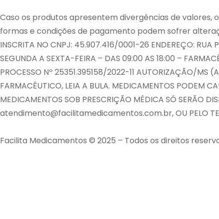
Caso os produtos apresentem divergências de valores, o 
formas e condições de pagamento podem sofrer altera
INSCRITA NO CNPJ: 45.907.416/0001-26 ENDEREÇO: RUA 
SEGUNDA A SEXTA-FEIRA – DAS 09:00 AS 18:00 – FARM
PROCESSO Nº 25351.395158/2022-11 AUTORIZAÇÃO/MS (A
FARMACÊUTICO, LEIA A BULA. MEDICAMENTOS PODEM CA
MEDICAMENTOS SOB PRESCRIÇÃO MÉDICA SÓ SERÃO DISP
atendimento@facilitamedicamentos.com.br, OU PELO TEL
Facilita Medicamentos © 2025 – Todos os direitos reserv