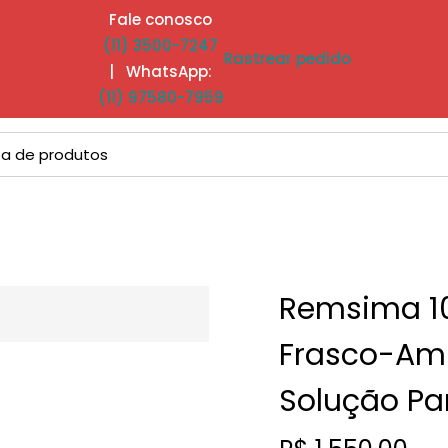
Fale conosco
(11) 3500-7247
Rastrear pedido
| WhatsApp:
(11) 97580-7959
Remsima 1
Frasco-Am
Solução Pa