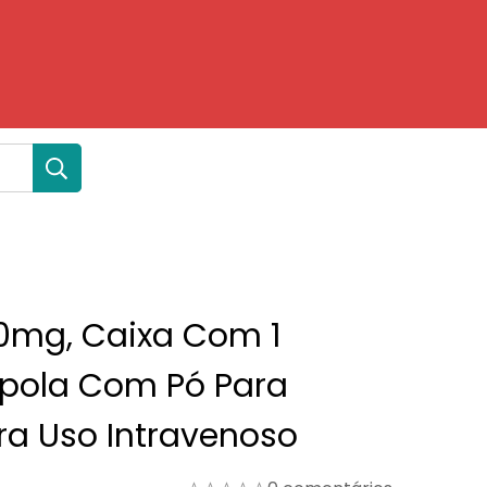
0mg, Caixa Com 1
pola Com Pó Para
ra Uso Intravenoso