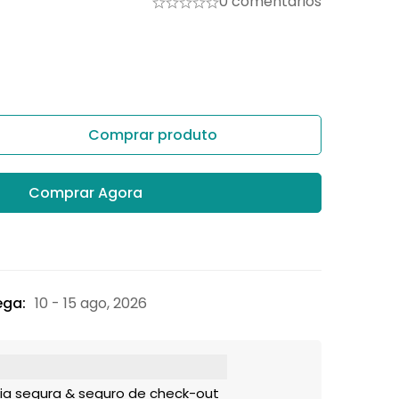
0 comentários
Comprar produto
Comprar Agora
ega:
10 - 15 ago, 2026
ia segura & seguro de check-out