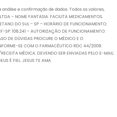
 análise e confirmação de dados. Todos os valores,
 LTDA – NOME FANTASIA: FACILITA MEDICAMENTOS.
 CAETANO DO SUL – SP – HORÁRIO DE FUNCIONAMENTO:
RF-SP: 108.241 – AUTORIZAÇÃO DE FUNCIONAMENTO:
CASO DE DÚVIDAS PROCURE O MÉDICO E O
 INFORME-SE COM O FARMACÊUTICO RDC 44/2009.
CEITA MÉDICA. DEVENDO SER ENVIADAS PELO E-MAIL:
EUS É FIEL. JESUS TE AMA