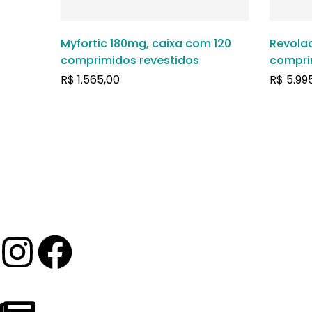
Myfortic 180mg, caixa com 120
Revola
comprimidos revestidos
compri
R$
1.565,00
R$
5.99