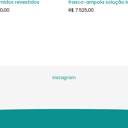
midos revestidos
frasco-ampola solução in
50,00
R$
7.525,00
Instagram