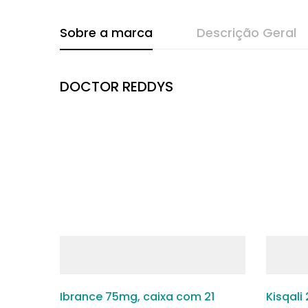
Sobre a marca
Descrição Geral
DOCTOR REDDYS
Ibrance 75mg, caixa com 21
Kisqali