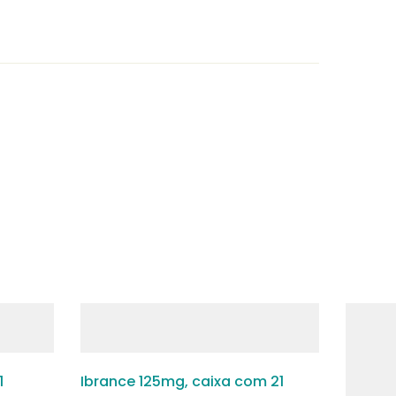
1
Ibrance 125mg, caixa com 21