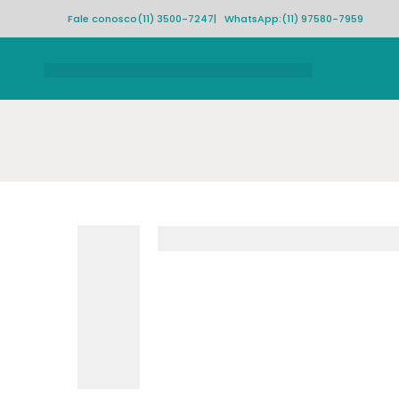
Fale conosco
(11) 3500-7247
| WhatsApp:
(11) 97580-7959