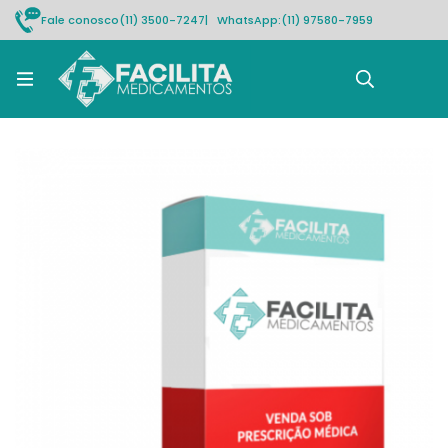
Fale conosco
(11) 3500-7247
| WhatsApp:
(11) 97580-7959
Rastrear pedido