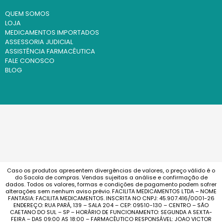
QUEM SOMOS
LOJA
MEDICAMENTOS IMPORTADOS
ASSESSORIA JUDICIAL
ASSISTÊNCIA FARMACÊUTICA
FALE CONOSCO
BLOG
Caso os produtos apresentem divergências de valores, o preço válido é o
do Sacola de compras. Vendas sujeitas a análise e confirmação de
dados. Todos os valores, formas e condições de pagamento podem sofrer
alterações sem nenhum aviso prévio. FACILITA MEDICAMENTOS LTDA – NOME
FANTASIA: FACILITA MEDICAMENTOS. INSCRITA NO CNPJ: 45.907.416/0001-26
ENDEREÇO: RUA PARÁ, 139 – SALA 204 – CEP: 09510-130 – CENTRO – SÃO
CAETANO DO SUL – SP – HORÁRIO DE FUNCIONAMENTO: SEGUNDA A SEXTA-
FEIRA – DAS 09:00 AS 18:00 – FARMACÊUTICO RESPONSÁVEL: JOAO VICTOR