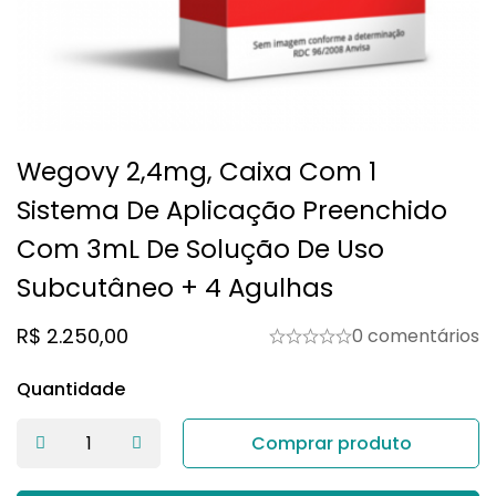
Wegovy 2,4mg, Caixa Com 1
Sistema De Aplicação Preenchido
Com 3mL De Solução De Uso
Subcutâneo + 4 Agulhas
R$
2.250,00
0 comentários
Quantidade
Comprar produto