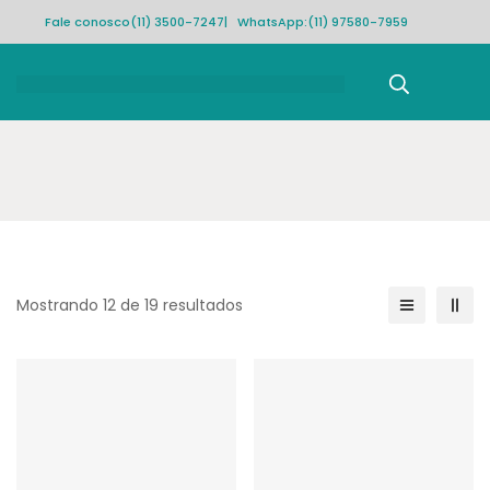
Fale conosco
(11) 3500-7247
| WhatsApp:
(11) 97580-7959
Rastrear pedido
Mostrando 12 de 19 resultados