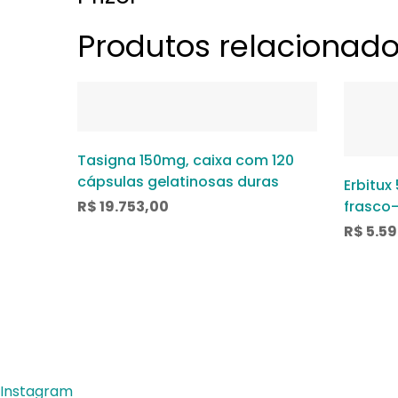
Produtos relacionad
Tasigna 150mg, caixa com 120
cápsulas gelatinosas duras
Erbitux
R$
19.753,00
frasco
soluçã
R$
5.59
Instagram