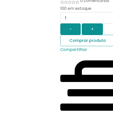
0 comentários
100
em estoque
Quantidade
-
+
Comprar produto
Compartilhar