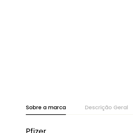
Sobre a marca
Descrição Geral
Pfizer